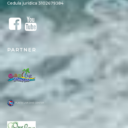
Cedula juridica 3102679384
PARTNER