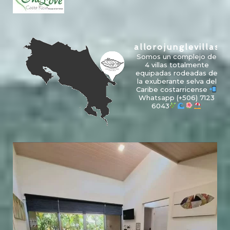
allorojunglevillas
Somos un complejo de
4 villas totalmente
equipadas rodeadas de
la exuberante selva del
Caribe costarricense
Whatsapp
(+506) 7123
6043