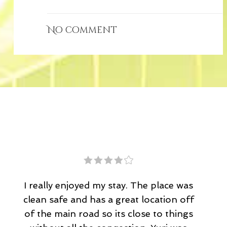
No comment
Altamente recomendable. La atencion
de Yuri, el dueño, estaba siempre
atento a nuestros requirimientos. Las