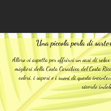
Una piccola perla di sartor
Alloro vi aspetta per offrirvi un oasi di relax
migliori della Costa Caraibica del Costa Rica
colori, i sapori e i suoni di questa incante
ricordo indel