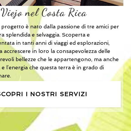
 Viejo nel Costa Rica
progetto è nato dalla passione di tre amici per
ra splendida e selvaggia. Scoperta e
ntata in tanti anni di viaggi ed esplorazioni,
a accrescere in loro la consapevolezza delle
evoli bellezze che le appartengono, ma anche
a e l’energia che questa terra è in grado di
nare.
SCOPRI I NOSTRI SERVIZI