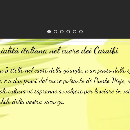
ialità italiana nel cuore dei Caraibi
 a 5 stelle nel cuore della giungla, a un passo dalle 
, e a due passi dal cuore pulsante di Puerto Viejo, 
vole cultura vi sapranno avvolgere per lasciare in vo
ebile della vostra vacanza.