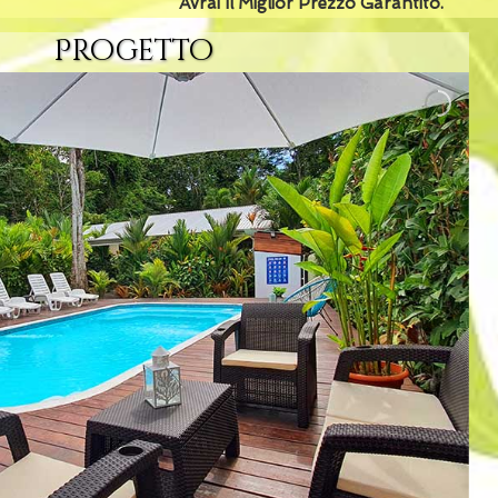
Avrai Il Miglior Prezzo Garantito.
Progetto