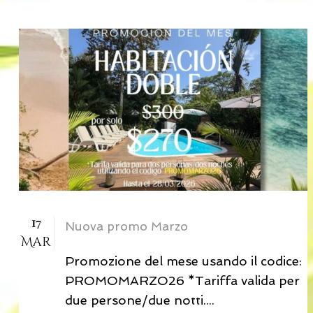
17
Nuova promo Marzo
Mar
Promozione del mese usando il codice:
PROMOMARZO26 *Tariffa valida per
due persone/due notti....