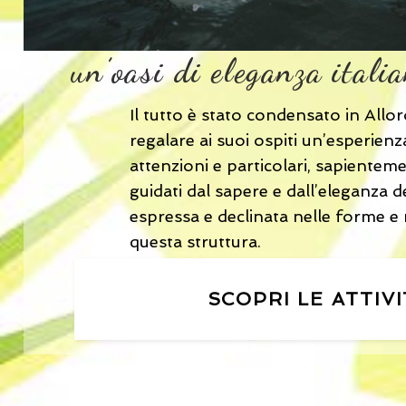
un’oasi di eleganza itali
Il tutto è stato condensato in Allor
regalare ai suoi ospiti un’esperienza
attenzioni e particolari, sapienteme
guidati dal sapere e dall’eleganza de
espressa e declinata nelle forme e n
questa struttura.
SCOPRI LE ATTIV