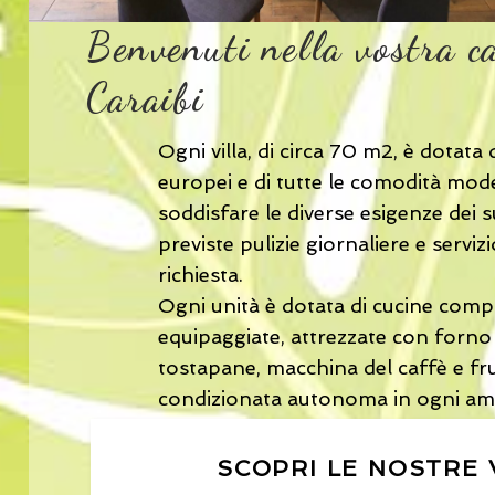
Benvenuti nella vostra c
Caraibi
Ogni villa, di circa 70 m2, è dotata 
europei e di tutte le comodità mod
soddisfare le diverse esigenze dei s
previste pulizie giornaliere e serviz
richiesta.
Ogni unità è dotata di cucine com
equipaggiate, attrezzate con forno
tostapane, macchina del caffè e fru
condizionata autonoma in ogni am
SCOPRI LE NOSTRE 