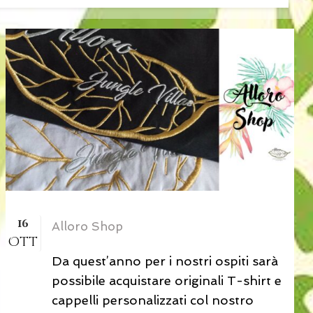
16
Alloro Shop
Ott
Da quest’anno per i nostri ospiti sarà
possibile acquistare originali T-shirt e
cappelli personalizzati col nostro