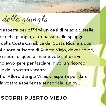
e della giungla
i aspetta per offrirvi un oasi di relax a 5 stelle
re della giungla, a un passo delle spiagge
i della Costa Caraibica del Costa Rica, e a due
l cuore pulsante di Puerto Viejo, dove i colori, i
 i suoni di questa incantevole cultura vi
o avvolgere per lasciare in voi un ricordo
ile della vostra vacanza.
f di Alloro Jungle Villas vi aspetta per dare
alla vostra esperienza sensoriale! Enjoy…
SCOPRI PUERTO VIEJO