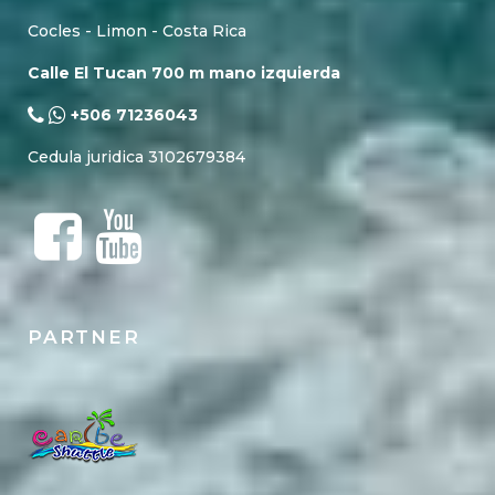
Cocles - Limon - Costa Rica
Calle El Tucan 700 m mano izquierda
+506 71236043
Cedula juridica 3102679384
PARTNER