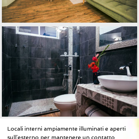
Locali interni ampiamente illuminati e aperti
sull’esterno per mantenere un contatto