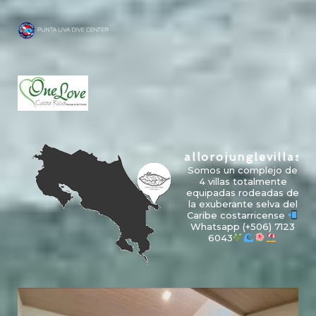
allorojunglevillas
Somos un complejo de
4 villas totalmente
equipadas rodeadas de
la exuberante selva del
Caribe costarricense
Whatsapp
(+506) 7123
6043