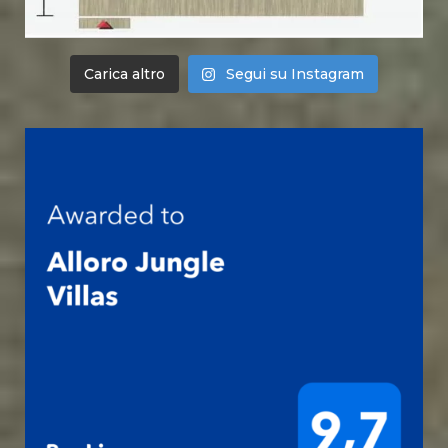
Carica altro
Segui su Instagram