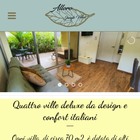
Quattro ville deluxe da design e
confort italiani
Ogni villa, di circa 70 m2, è dotata di alti