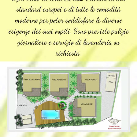
standard europei e di tutte le comodità
moderne per poter soddisfare le diverse
esigenze dei suoi ospiti. Sono previste pulizie
giornaliere e servizio di lavanderia su
richiesta.